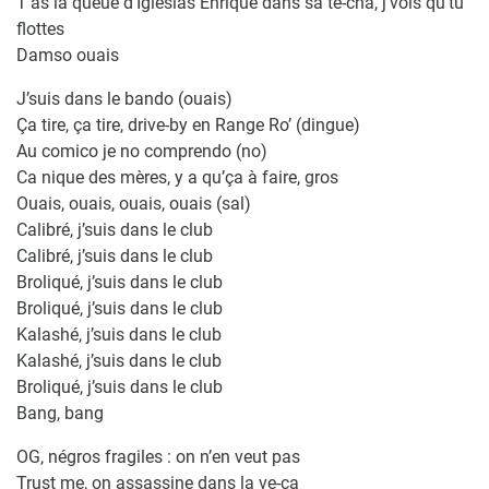
T’as la queue d’Iglesias Enrique dans sa te-cha, j’vois qu’tu
flottes
Damso ouais
J’suis dans le bando (ouais)
Ça tire, ça tire, drive-by en Range Ro’ (dingue)
Au comico je no comprendo (no)
Ca nique des mères, y a qu’ça à faire, gros
Ouais, ouais, ouais, ouais (sal)
Calibré, j’suis dans le club
Calibré, j’suis dans le club
Broliqué, j’suis dans le club
Broliqué, j’suis dans le club
Kalashé, j’suis dans le club
Kalashé, j’suis dans le club
Broliqué, j’suis dans le club
Bang, bang
OG, négros fragiles : on n’en veut pas
Trust me, on assassine dans la ve-ca