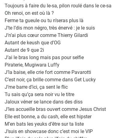
Toujours à faire du le-sa, pilon roulé dans le ce-sa
Oh renoi, on est où là ?
Ferme ta gueule ou tu n’seras plus là
J’te l’dis mon négro, très énervé : je le suis
J’n’ai plus cœur comme Thierry Gilardi
Autant de keush que d’OG
Autant de 9 que 2i
J’ai le bras long mais pas pour selfie
Piraterie, Mugiwara Luffy
J’la baise, elle crie fort comme Pavarotti
C’est noir, ça brille comme dans Get Lucky
J’me barre d’ici, ça sent le flic
Tu sais qu’ça sera noir vu le titre
Jaloux véner se lance dans des diss
J’les accueille bras ouvert comme Jesus Christ
Elle est bonne, a du cash, elle est hipster
M’en bats les yeuks d’être sur ta liste
J’suis en showcase donc c’est moi le VIP