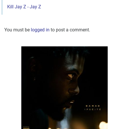
Kill Jay Z - Jay Z
You must be
logged in
to post a comment.