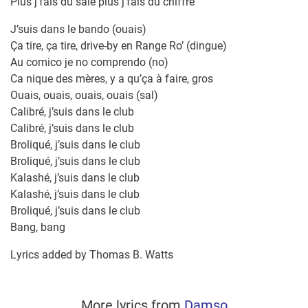
Plus j’fais du sale plus j’fais du chiffre
J’suis dans le bando (ouais)
Ça tire, ça tire, drive-by en Range Ro’ (dingue)
Au comico je no comprendo (no)
Ca nique des mères, y a qu’ça à faire, gros
Ouais, ouais, ouais, ouais (sal)
Calibré, j’suis dans le club
Calibré, j’suis dans le club
Broliqué, j’suis dans le club
Broliqué, j’suis dans le club
Kalashé, j’suis dans le club
Kalashé, j’suis dans le club
Broliqué, j’suis dans le club
Bang, bang
Lyrics added by Thomas B. Watts
More lyrics from
Damso