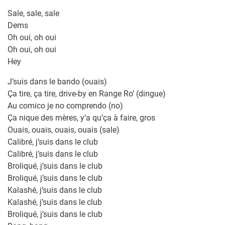
Sale, sale, sale
Dems
Oh oui, oh oui
Oh oui, oh oui
Hey
J’suis dans le bando (ouais)
Ça tire, ça tire, drive-by en Range Ro’ (dingue)
Au comico je no comprendo (no)
Ça nique des mères, y’a qu’ça à faire, gros
Ouais, ouais, ouais, ouais (sale)
Calibré, j’suis dans le club
Calibré, j’suis dans le club
Broliqué, j’suis dans le club
Broliqué, j’suis dans le club
Kalashé, j’suis dans le club
Kalashé, j’suis dans le club
Broliqué, j’suis dans le club